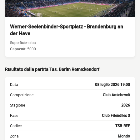
Werner-Seelenbinder-Sportplatz - Brandenburg an
der Have
Superficie:
erba
Capacità:
5000
Risultato della partita Tas. Berlin Reinickendorf
Data
08 luglio 2026 19:00
Competizione
Club Amichevoli
Stagione
2026
Fase
Club Friendlies 3
Codice
TSB-REF
Zona
Mondo