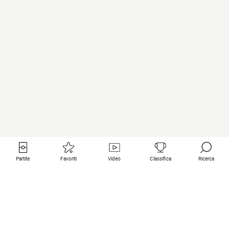
Partite
Favoriti
Video
Classifica
Ricerca