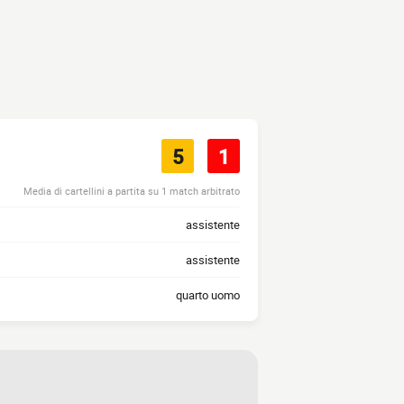
5
1
Media di cartellini a partita su 1 match arbitrato
assistente
assistente
quarto uomo