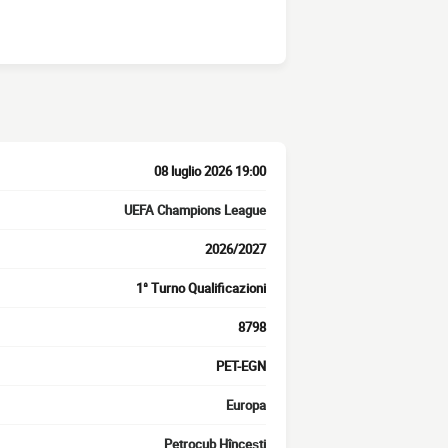
08 luglio 2026 19:00
UEFA Champions League
2026/2027
1° Turno Qualificazioni
8798
PET-EGN
Europa
Petrocub Hînceşti