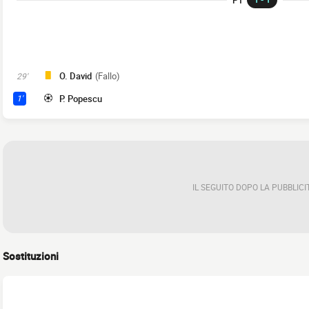
O. David
(Fallo)
29'
P. Popescu
1'
IL SEGUITO DOPO LA PUBBLICI
Sostituzioni