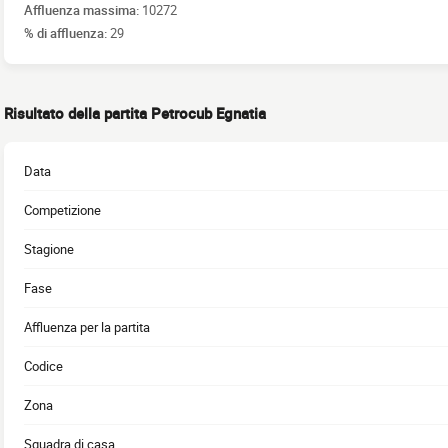
Affluenza massima:
10272
% di affluenza:
29
Risultato della partita Petrocub Egnatia
Data
Competizione
Stagione
Fase
Affluenza per la partita
Codice
Zona
Squadra di casa