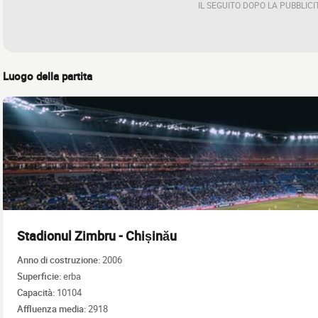
IL SEGUITO DOPO LA PUBBLICI
Luogo della partita
Stadionul Zimbru - Chișinău
Anno di costruzione:
2006
Superficie:
erba
Capacità:
10104
Affluenza media:
2918