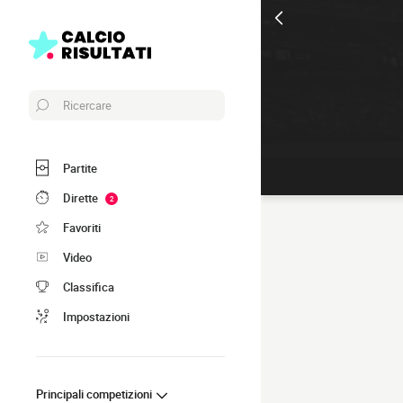
Ricercare
Partite
Dirette
2
Favoriti
Video
Classifica
Impostazioni
Principali competizioni