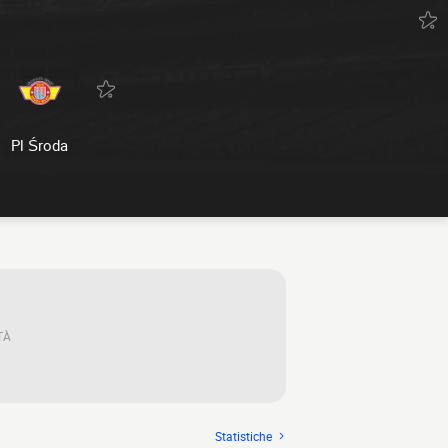
Pl Środa
TÀ
Statistiche