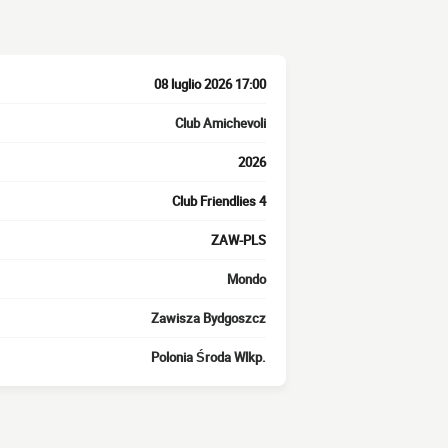
08 luglio 2026 17:00
Club Amichevoli
2026
Club Friendlies 4
ZAW-PLS
Mondo
Zawisza Bydgoszcz
Polonia Środa Wlkp.