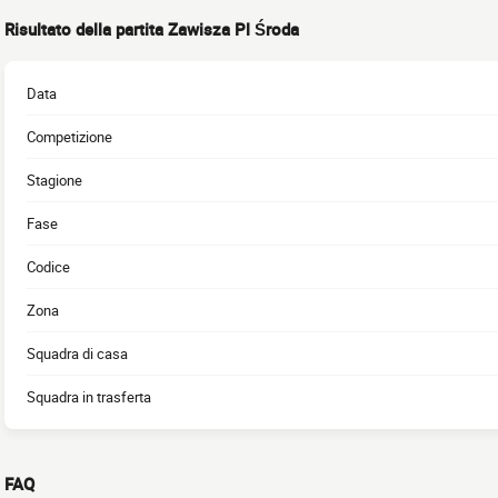
Risultato della partita Zawisza Pl Środa
Data
Competizione
Stagione
Fase
Codice
Zona
Squadra di casa
Squadra in trasferta
FAQ