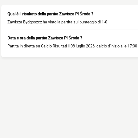
Qual è il risultato della partita Zawisza Pl Środa ?
Zawisza Bydgoszcz ha vinto la partita sul punteggio di 1-0
Data e ora della partita Zawisza Pl Środa ?
Partita in diretta su Calcio Risultati il 08 luglio 2026, calcio d'inizio alle 17:00