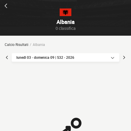
Albania
0 classifica
Calcio Risultati
Albania
lunedì 03 - domenica 09 | S32 - 2026