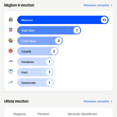
Migliori 8 vincitori
Palmares completo
13
Messico
7
Stati Uniti
3
Costa Rica
2
Canada
1
Honduras
1
Haiti
1
Guatemala
Ultimi vincitori
Palmares completo
Stagione
Vincitori
Secondo classificato