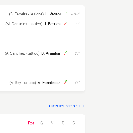
(S. Ferreira - lesione)
L. Viviani
90+3'
(M. Gonzales - tattico)
J. Berrios
88'
(A. Sánchez - tattico)
B. Aranibar
84'
(A. Rey - tattico)
A. Fernández
46'
Classifica completa
Pnt
G
V
P
S