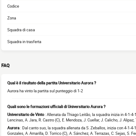
Codice
Zona
Squadra di casa
Squadra in trasferta
FAQ
Qual è il risultato della partita Universitario Aurora ?
Aurora ha vinto la partita sul punteggio di 1-2
Quali sono le formazioni ufficiali di Universitario Aurora ?
Universitario de Vinto
: Allenata da Thiago Leitão, la squadra inizia in 4-1-4-
Lencinas, A. Jara, R. Castro (C), E. Mendoza, J. Cuellar, J. Calicho, J. Alipaz,
Aurora
: Dal canto suo, la squadra allenata da S. Zeballos, inizia con 4-1-4-1 
Gonzales, A. Amarilla, D. Torrico (C), A. Sánchez, A. Terrazas, C. Sejas, S. Fe