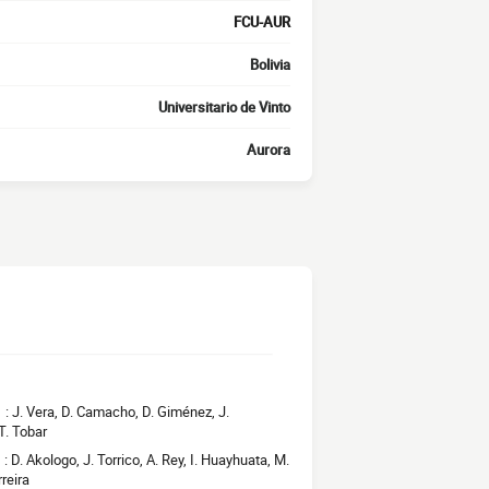
FCU-AUR
Bolivia
Universitario de Vinto
Aurora
1 : J. Vera, D. Camacho, D. Giménez, J.
 T. Tobar
: D. Akologo, J. Torrico, A. Rey, I. Huayhuata, M.
rreira