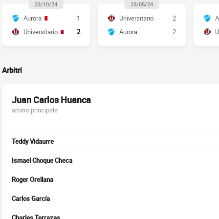
23/10/24
25/05/24
Aurora
1
Universitario
2
A
Universitario
2
Aurora
2
U
Arbitri
Juan Carlos Huanca
arbitro principale
Teddy Vidaurre
Ismael Choque Checa
Roger Orellana
Carlos García
Charles Terrazas