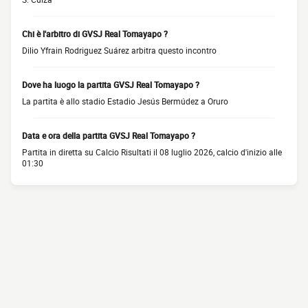
Chi è l'arbitro di GVSJ Real Tomayapo ?
Dilio Yfrain Rodriguez Suárez arbitra questo incontro
Dove ha luogo la partita GVSJ Real Tomayapo ?
La partita è allo stadio Estadio Jesús Bermúdez a Oruro
Data e ora della partita GVSJ Real Tomayapo ?
Partita in diretta su Calcio Risultati il 08 luglio 2026, calcio d'inizio alle
01:30