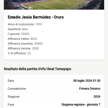
Estadio Jesús Bermúdez - Oruro
Anno di costruzione:
1955
Superficie:
erba
Capacità:
39000
Affluenza media:
8626
Affluenza massima:
30000
Affluenza minima:
2000
% di affluenza:
22
Risultato della partita GVSJ Real Tomayapo
Data
08 luglio 2026 01:30
Competizione
Primera Division
Stagione
2026
Fase
Stagione regolare - giornata 7