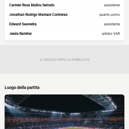
Carmen Rosa Mallcu Serrudo
assistente
Jonathan Rodrigo Mamani Contreras
quarto uomo
Edward Saavedra
assistente
Jesús Ramírez
arbitro VAR
IL SEGUITO DOPO LA PUBBLICITÀ
Luogo della partita