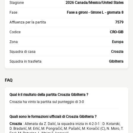
Stagione
2026 Canada/Mexico/United States
Fase
Fase a gironi - Girone L - giornata 8
Affluenza per la partita
7579
Codice
CRO-GIB
Zona
Europa
Squadra di casa
Croazia
Squadra in trasferta
Gibilterra
FAQ
Qual è il risultato della partita Croazia Gibilterra ?
Croazia ha vinto la partita sul punteggio di 3-0
Quali sono le formazioni ufficiali di Croazia Gibilterra ?
Croazia
: Allenata da Z. Dalić, la squadra inizia in 4-2-3-1 : D. Kotarski,
D. Bradarić, M. Erlić, M. Pongračić, M. Pašalić, M. Kovačić (C), N. Moro, T.