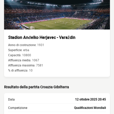
Stadion Anđelko Herjavec - Varaždin
Anno di costruzione:
1931
Superficie:
erba
Capacità:
10800
Affluenza media:
1067
Affluenza massima:
7581
% di affluenza:
10
Risultato della partita Croazia Gibilterra
Data
12 ottobre 2025 20:45
Competizione
Qualificazioni Mondiali