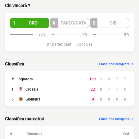
Chi vincerà ?
1
CRO
X
PAREGGIATA
2
GIB
85%
7%
8%
87 partecipanti
–
Conclusa
Classifica
Classifica completa
#
Squadra
Pnt
G
V
P
S
1
Croazia
22
8
7
1
0
5
Gibilterra
0
8
0
0
8
Classifica marcatori
Classifica completa
#
Giocatori
Gol