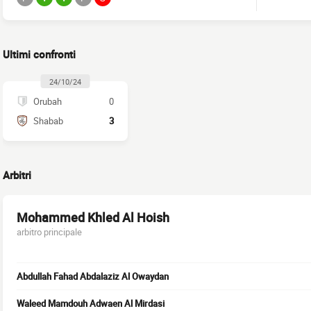
Ultimi confronti
24/10/24
Orubah
0
Shabab
3
Arbitri
Mohammed Khled Al Hoish
arbitro principale
Abdullah Fahad Abdalaziz Al Owaydan
Waleed Mamdouh Adwaen Al Mirdasi