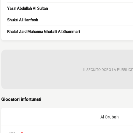
Yasir Abdullah Al Sultan
Shukri Al Hanfosh
Khalaf Zaid Muhanna Ghufaili Al Shammari
IL SEGUITO DOPO LA PUBBLICI
Giocatori infortunati
Al Orubah