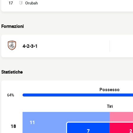
17
Orubah
Formazioni
4-2-3-1
Statistiche
Possesso
64%
Tiri
11
18
7
2