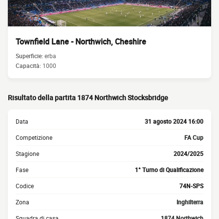
Townfield Lane - Northwich, Cheshire
Superficie:
erba
Capacità:
1000
Risultato della partita 1874 Northwich Stocksbridge
Data
31 agosto 2024 16:00
Competizione
FA Cup
Stagione
2024/2025
Fase
1° Turno di Qualificazione
Codice
74N-SPS
Zona
Inghilterra
Squadra di casa
1874 Northwich