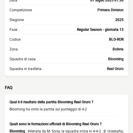
Data
07 luglio 2025 01:30
Competizione
Primera Division
Stagione
2025
Fase
Regular Season - giornata 13
Codice
BLO-ROR
Zona
Bolivia
Squadra di casa
Blooming
Squadra in trasferta
Real Oruro
FAQ
Qual è il risultato della partita Blooming Real Oruro ?
Blooming ha vinto la partita sul punteggio di 4-2
Quali sono le formazioni ufficiali di Blooming Real Oruro ?
Blooming
: Allenata da M. Soria, la squadra inizia in 4-4-2 : B. Uraezaña,