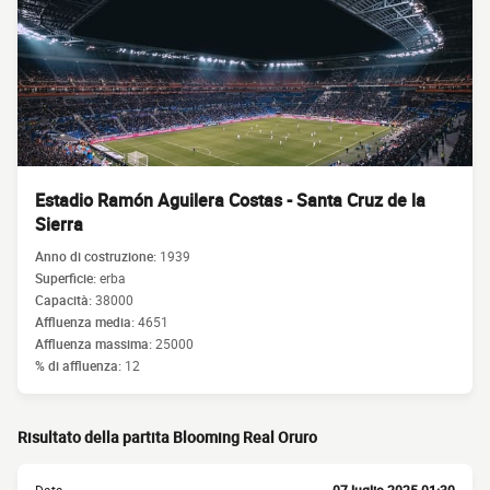
Estadio Ramón Aguilera Costas - Santa Cruz de la
Sierra
Anno di costruzione:
1939
Superficie:
erba
Capacità:
38000
Affluenza media:
4651
Affluenza massima:
25000
% di affluenza:
12
Risultato della partita Blooming Real Oruro