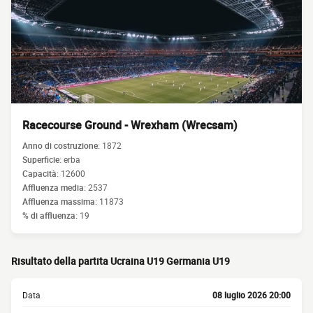
Racecourse Ground - Wrexham (Wrecsam)
Anno di costruzione:
1872
Superficie:
erba
Capacità:
12600
Affluenza media:
2537
Affluenza massima:
11873
% di affluenza:
19
Risultato della partita Ucraina U19 Germania U19
Data
08 luglio 2026 20:00