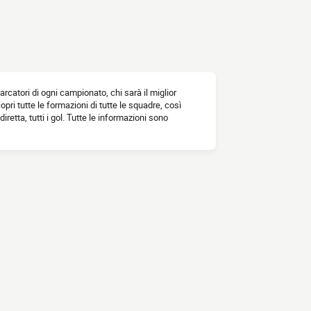
marcatori di ogni campionato, chi sarà il miglior
opri tutte le formazioni di tutte le squadre, così
diretta, tutti i gol. Tutte le informazioni sono