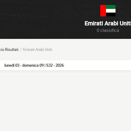
Emirati Arabi Unit
0 classifica
cio Risultati
Emirati Arabi Uniti
lunedì 03 - domenica 09 | S32 - 2026