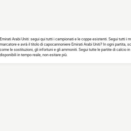
Emirati Arabi Uniti: segui qui tutti i campionati e le coppe esistenti. Segui tutti i 
marcatore e avrà il titolo di capocannoniere Emirati Arabi Uniti? In ogni partita, sc
come le sostituzioni, gli infortuni e gli ammoniti. Segui tutte le partite di calcio in 
disponibili in tempo reale, non esitare più.