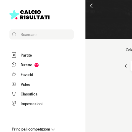
Ricercare
Cal
Partite
Dirette
12
Favoriti
Video
Classifica
Impostazioni
Principali competizioni