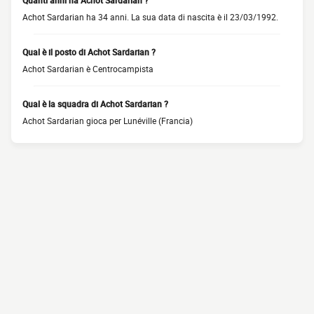
Quanti anni ha Achot Sardarian ?
Achot Sardarian ha 34 anni. La sua data di nascita è il 23/03/1992.
Qual è il posto di Achot Sardarian ?
Achot Sardarian è Centrocampista
Qual è la squadra di Achot Sardarian ?
Achot Sardarian gioca per Lunéville (Francia)