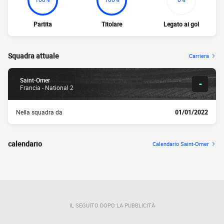
Partita
Titolare
Legato ai gol
Squadra attuale
Carriera
Saint-Omer
-
Francia - National 2
Nella squadra da
01/01/2022
calendario
Calendario Saint-Omer
IL SEGUITO DOPO LA PUBBLICITÀ