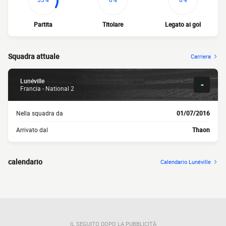
Partita
Titolare
Legato ai gol
Squadra attuale
Carriera
Lunéville
-
Francia - National 2
Nella squadra da
01/07/2016
Arrivato dal
Thaon
calendario
Calendario Lunéville
IL SEGUITO DOPO LA PUBBLICITÀ