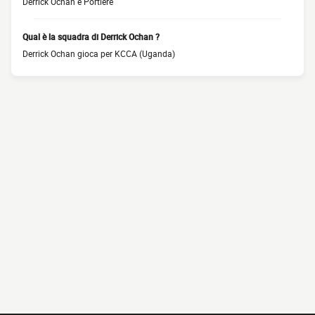
Derrick Ochan è Portiere
Qual è la squadra di Derrick Ochan ?
Derrick Ochan gioca per KCCA (Uganda)