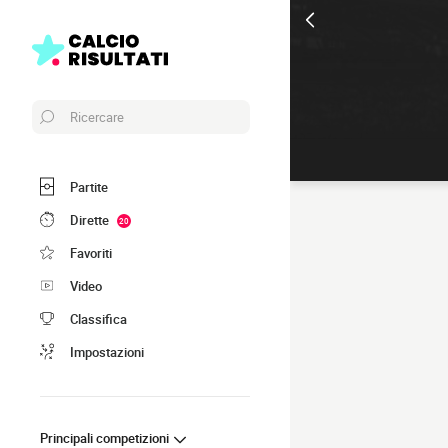
Ricercare
Partite
Dirette
20
Favoriti
Video
Classifica
Impostazioni
Principali competizioni