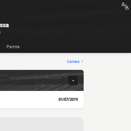
ssa
i
Partite
Carriera
-
01/07/2019