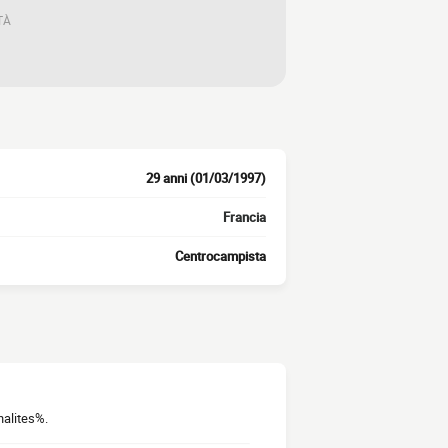
TÀ
29 anni (01/03/1997)
Francia
Centrocampista
nalites%.