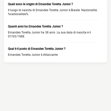
Quali sono le origini di Ernandes Toretta Junior ?
Il luogo di nascita di Ernandes Toretta Junior è Brasile. Nazionalità:
%nationalites%.
Quanti anni ha Ernandes Toretta Junior ?
Ernandes Toretta Junior ha 38 anni. La sua data di nascita è il
07/05/1988.
Qual è il posto di Ernandes Toretta Junior ?
Ernandes Toretta Junior è Attaccante