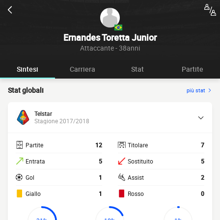
Ernandes Toretta Junior
Attaccante - 38anni
Sintesi
Carriera
Stat
Partite
Stat globali
più stat
Telstar
Stagione 2017/2018
Partite
12
Titolare
7
Entrata
5
Sostituito
5
Gol
1
Assist
2
Giallo
1
Rosso
0