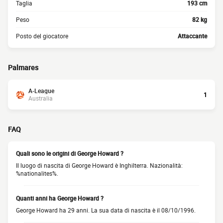
Taglia
193 cm
Peso
82 kg
Posto del giocatore
Attaccante
Palmares
A-League
1
Australia
FAQ
Quali sono le origini di George Howard ?
Il luogo di nascita di George Howard è Inghilterra. Nazionalità:
%nationalites%.
Quanti anni ha George Howard ?
George Howard ha 29 anni. La sua data di nascita è il 08/10/1996.