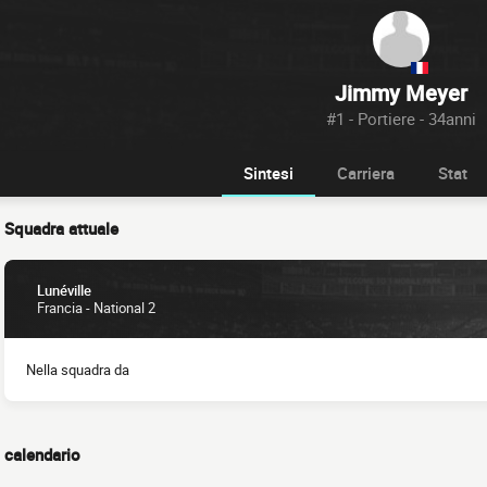
Jimmy Meyer
#1 - Portiere - 34anni
Sintesi
Carriera
Stat
Squadra attuale
Lunéville
Francia - National 2
Nella squadra da
calendario