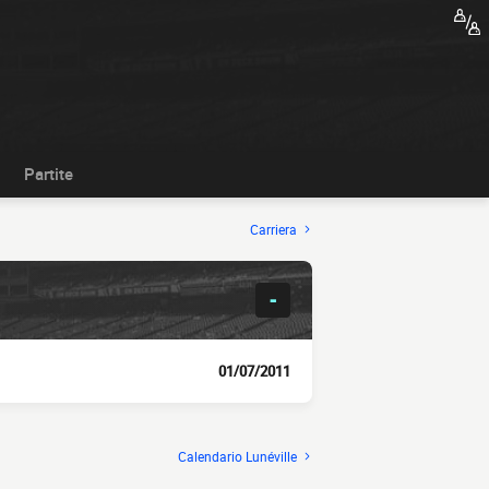
Partite
Carriera
-
01/07/2011
Calendario Lunéville