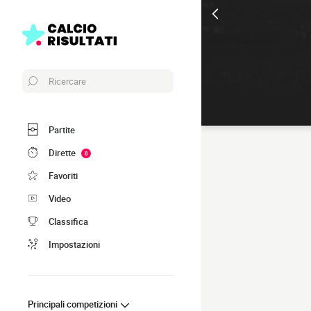
Ricercare
Partite
Dirette
8
Favoriti
Video
Classifica
Impostazioni
Principali competizioni