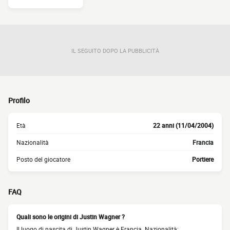
IL SEGUITO DOPO LA PUBBLICITÀ
Profilo
Età
22 anni (11/04/2004)
Nazionalità
Francia
Posto del giocatore
Portiere
FAQ
Quali sono le origini di Justin Wagner ?
Il luogo di nascita di Justin Wagner è Francia. Nazionalità: