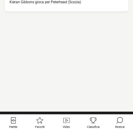
Kieran Gibbons gioca per Peterhead (Scozia)
Partite
Favoriti
Video
Classifica
Ricerca