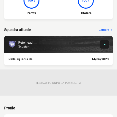
100%
100%
Partita
Titolare
Squadra attuale
Carriera
Peterhead
-
Scozia -
Nella squadra da
14/06/2023
IL SEGUITO DOPO LA PUBBLICITÀ
Profilo