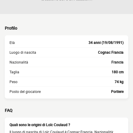
Profilo
Età
34 anni (19/08/1991)
Luogo di nascita
Cognac Francia
Nazionalità
Francia
Taglia
180 cm
Peso
74 kg
Posto del giocatore
Portiere
FAQ
Quali sono le origini di Loïc Coulaud ?
Il luogo di nascita di Loïc Coulaud è Cognac,Francia. Nazionalità: