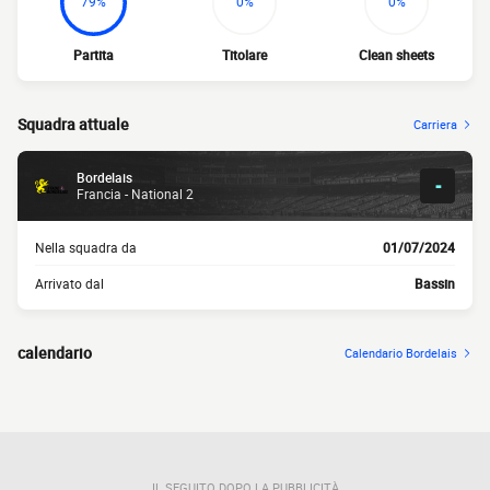
79%
0%
0%
Partita
Titolare
Clean sheets
Squadra attuale
Carriera
Bordelais
-
Francia - National 2
Nella squadra da
01/07/2024
Arrivato dal
Bassin
calendario
Calendario Bordelais
IL SEGUITO DOPO LA PUBBLICITÀ