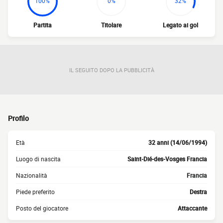
100%
0%
32%
Partita
Titolare
Legato ai gol
IL SEGUITO DOPO LA PUBBLICITÀ
Profilo
Età
32 anni (14/06/1994)
Luogo di nascita
Saint-Dié-des-Vosges Francia
Nazionalità
Francia
Piede preferito
Destra
Posto del giocatore
Attaccante