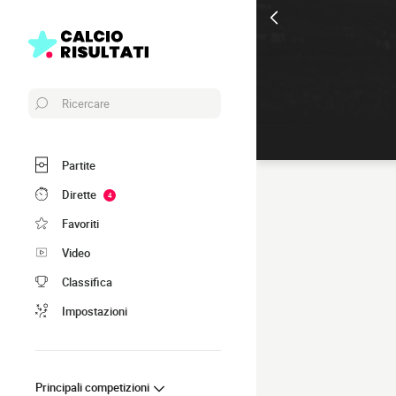
Ricercare
Partite
Dirette
4
Favoriti
Video
Classifica
Impostazioni
Principali competizioni