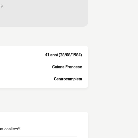
TÀ
41 anni (28/08/1984)
Guiana Francese
Centrocampista
ationalites%.