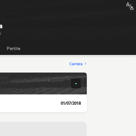
a
i
Partite
Carriera
-
01/07/2018