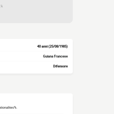
TÀ
40 anni (25/08/1985)
Guiana Francese
Difensore
ationalites%.