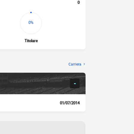
0
0%
Titolare
Carriera
-
01/07/2014