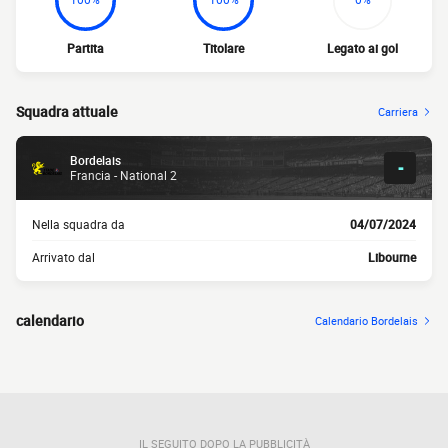
Partita
Titolare
Legato ai gol
Squadra attuale
Carriera
Bordelais
-
Francia - National 2
Nella squadra da
04/07/2024
Arrivato dal
Libourne
calendario
Calendario Bordelais
IL SEGUITO DOPO LA PUBBLICITÀ