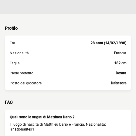
Profilo
Età
28 anni (14/02/1998)
Nazionalità
Francia
Taglia
182 cm
Piede preferito
Destra
Posto del giocatore
Difensore
FAQ
Quali sono le origini di Matthieu Dario ?
Il luogo di nascita di Matthieu Dario è Francia. Nazionalità:
%nationalites%.