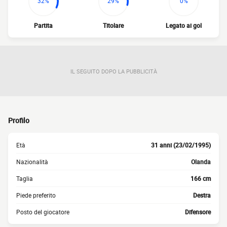
32%
29%
0%
Partita
Titolare
Legato ai gol
IL SEGUITO DOPO LA PUBBLICITÀ
Profilo
Età
31 anni (23/02/1995)
Nazionalità
Olanda
Taglia
166 cm
Piede preferito
Destra
Posto del giocatore
Difensore