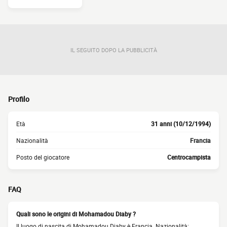
IL SEGUITO DOPO LA PUBBLICITÀ
Profilo
Età
31 anni (10/12/1994)
Nazionalità
Francia
Posto del giocatore
Centrocampista
FAQ
Quali sono le origini di Mohamadou Diaby ?
Il luogo di nascita di Mohamadou Diaby è Francia. Nazionalità: