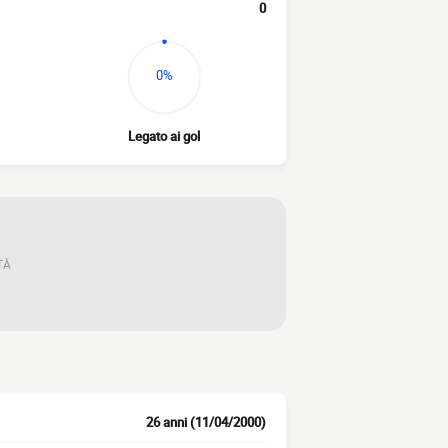
0
0%
Legato ai gol
TÀ
26 anni (11/04/2000)