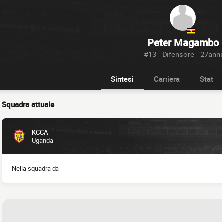
Peter Magambo
#13 - Difensore - 27anni
Sintesi
Carriera
Stat
Squadra attuale
KCCA
Uganda -
Nella squadra da