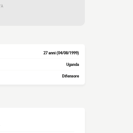
TÀ
27 anni (04/08/1999)
Uganda
Difensore
.