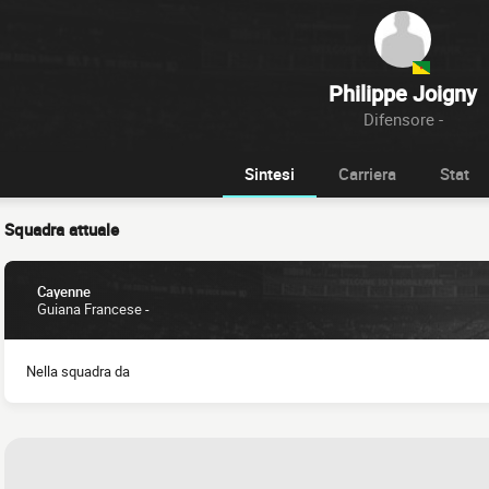
Philippe Joigny
Difensore -
Sintesi
Carriera
Stat
Squadra attuale
Cayenne
Guiana Francese -
Nella squadra da