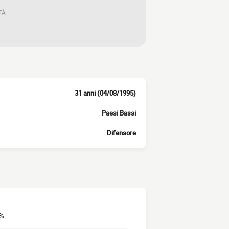
TÀ
31 anni (04/08/1995)
Paesi Bassi
Difensore
%.