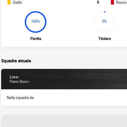
Giallo
0
Rosso
100%
0%
Partita
Titolare
Squadra attuale
Lössi
Paesi Bassi -
Nella squadra da