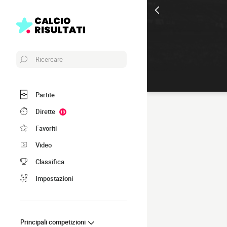
Ricercare
Partite
Dirette
13
Favoriti
Video
Classifica
Impostazioni
Principali competizioni