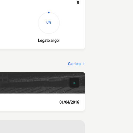
0
0%
Legato ai gol
Carriera
-
01/04/2016