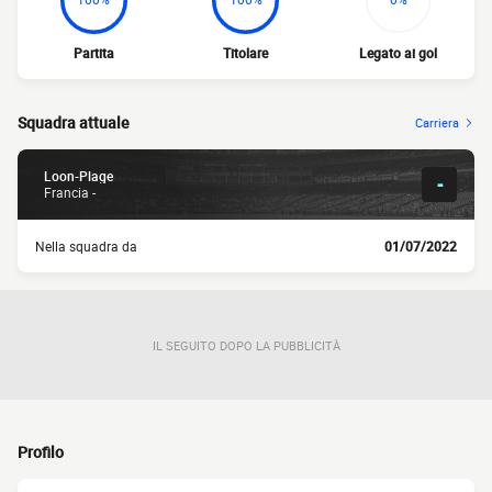
Partita
Titolare
Legato ai gol
Squadra attuale
Carriera
Loon-Plage
-
Francia -
Nella squadra da
01/07/2022
IL SEGUITO DOPO LA PUBBLICITÀ
Profilo