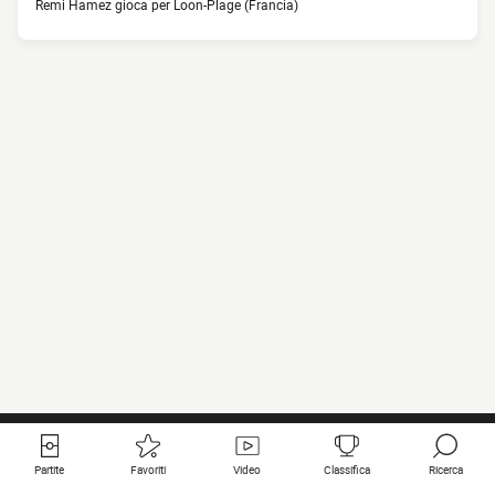
Remi Hamez gioca per Loon-Plage (Francia)
Partite
Favoriti
Video
Classifica
Ricerca