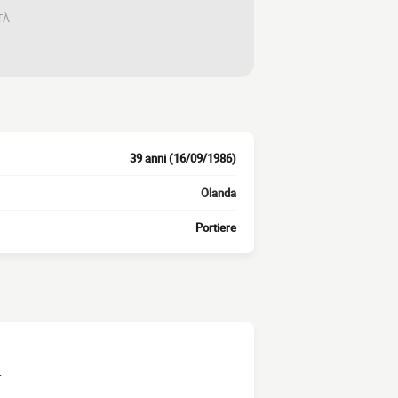
TÀ
39 anni (16/09/1986)
Olanda
Portiere
.