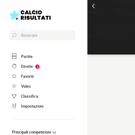
Ricercare
Partite
Dirette
4
Favoriti
Video
Classifica
Impostazioni
Principali competizioni