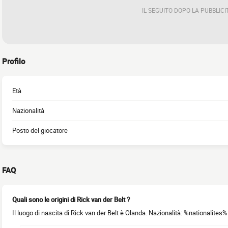
IL SEGUITO DOPO LA PUBBLICI
Profilo
Età
Nazionalità
Posto del giocatore
FAQ
Quali sono le origini di Rick van der Belt ?
Il luogo di nascita di Rick van der Belt è Olanda. Nazionalità: %nationalites%