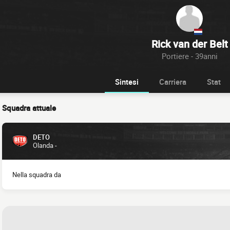
Rick van der Belt
Portiere - 39anni
Sintesi
Carriera
Stat
Squadra attuale
DETO
Olanda -
Nella squadra da