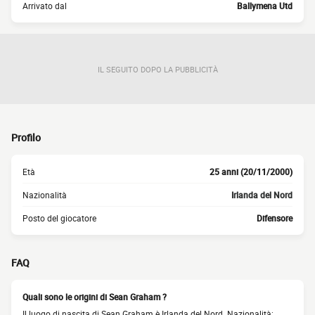
Arrivato dal
Ballymena Utd
IL SEGUITO DOPO LA PUBBLICITÀ
Profilo
Età
25 anni (20/11/2000)
Nazionalità
Irlanda del Nord
Posto del giocatore
Difensore
FAQ
Quali sono le origini di Sean Graham ?
Il luogo di nascita di Sean Graham è Irlanda del Nord. Nazionalità: