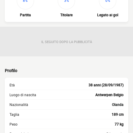
8%
3%
0%
Partita
Titolare
Legato ai gol
IL SEGUITO DOPO LA PUBBLICITÀ
Profilo
Età
38 anni (28/09/1987)
Luogo di nascita
Antwerpen Belgio
Nazionalità
Olanda
Taglia
189 cm
Peso
77 kg