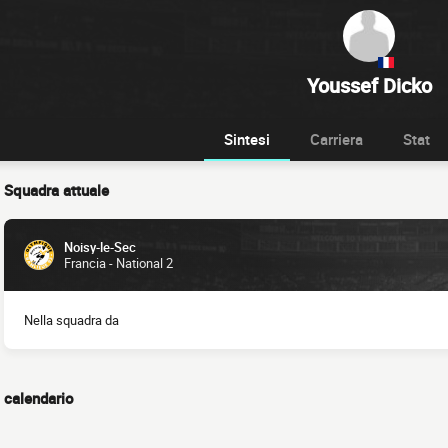
Youssef Dicko
Sintesi
Carriera
Stat
Squadra attuale
Noisy-le-Sec
Francia - National 2
Nella squadra da
calendario