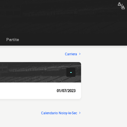
Partite
Carriera
-
01/07/2023
Calendario Noisy-le-Sec