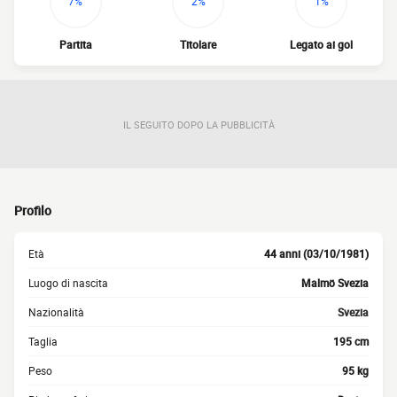
7%
2%
1%
Partita
Titolare
Legato ai gol
IL SEGUITO DOPO LA PUBBLICITÀ
Profilo
Età
44 anni (03/10/1981)
Luogo di nascita
Malmö Svezia
Nazionalità
Svezia
Taglia
195 cm
Peso
95 kg