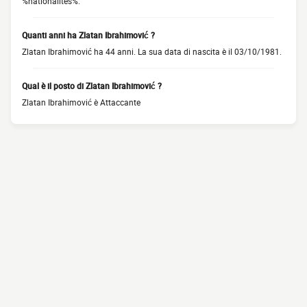
%nationalites%.
Quanti anni ha Zlatan Ibrahimović ?
Zlatan Ibrahimović ha 44 anni. La sua data di nascita è il 03/10/1981.
Qual è il posto di Zlatan Ibrahimović ?
Zlatan Ibrahimović è Attaccante