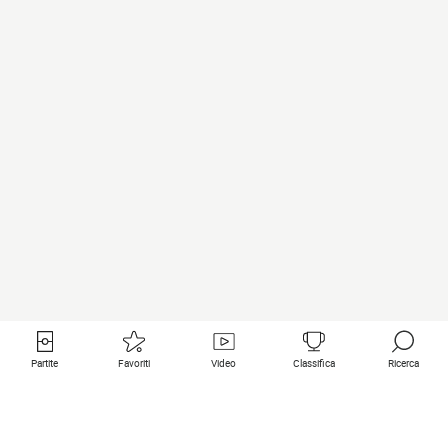
Partite
Favoriti
Video
Classifica
Ricerca