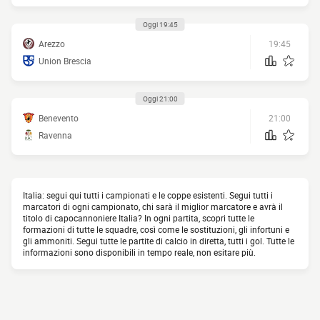
Oggi 19:45
Arezzo
19:45
Union Brescia
Oggi 21:00
Benevento
21:00
Ravenna
Italia: segui qui tutti i campionati e le coppe esistenti. Segui tutti i
marcatori di ogni campionato, chi sarà il miglior marcatore e avrà il
titolo di capocannoniere Italia? In ogni partita, scopri tutte le
formazioni di tutte le squadre, così come le sostituzioni, gli infortuni e
gli ammoniti. Segui tutte le partite di calcio in diretta, tutti i gol. Tutte le
informazioni sono disponibili in tempo reale, non esitare più.