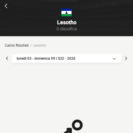
Lesotho
0 classifica
Calcio Risultati
Lesotho
lunedì 03 - domenica 09 | S32 - 2026