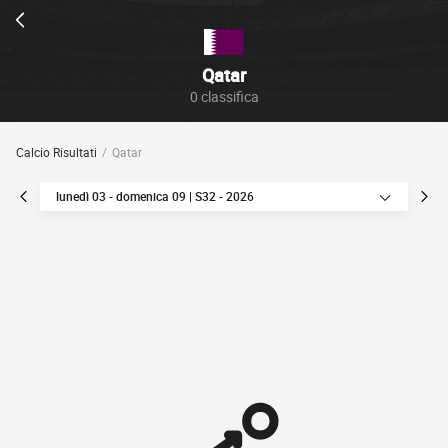
Qatar
0 classifica
Calcio Risultati
Qatar
lunedì 03 - domenica 09 | S32 - 2026