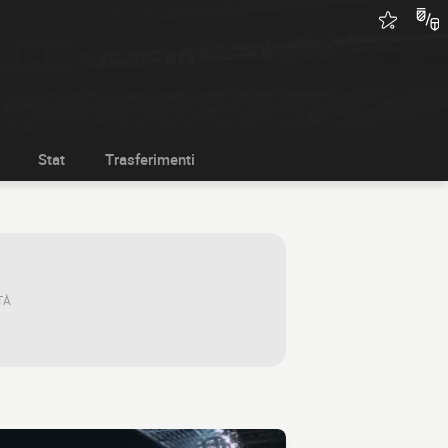
Stat
Trasferimenti
TÀ