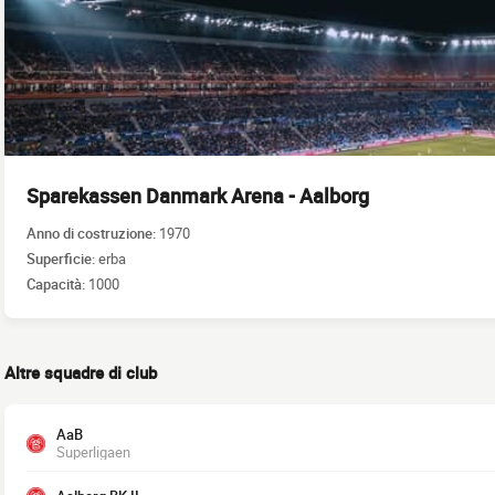
Sparekassen Danmark Arena - Aalborg
Anno di costruzione:
1970
Superficie:
erba
Capacità:
1000
Altre squadre di club
AaB
Superligaen