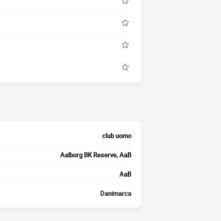
club uomo
Aalborg BK Reserve, AaB
AaB
Danimarca