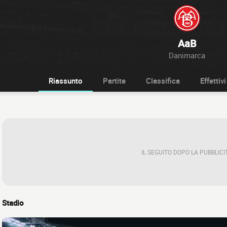
AaB
Danimarca
Riassunto
Partite
Classifica
Effettivi
IL SEGUITO DOPO LA PUBBLICI
Stadio