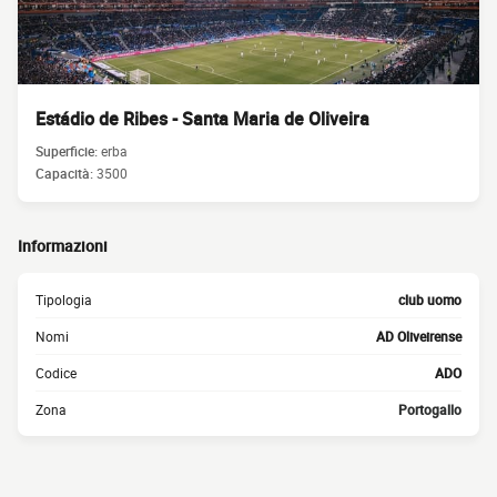
Estádio de Ribes - Santa Maria de Oliveira
Superficie:
erba
Capacità:
3500
Informazioni
Tipologia
club uomo
Nomi
AD Oliveirense
Codice
ADO
Zona
Portogallo