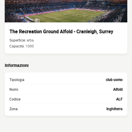
The Recreation Ground Alfold - Cranleigh, Surrey
Superficie:
erba
Capacità:
1000
Informazioni
Tipologia
club uomo
Nomi
Alfold
Codice
ALF
Zona
Inghilterra