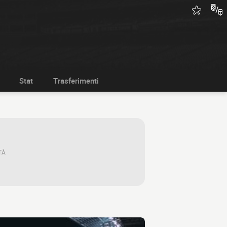
Stat
Trasferimenti
TÀ