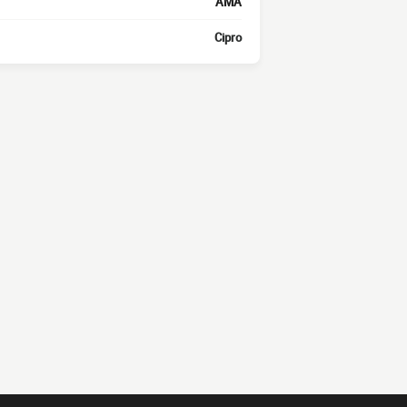
AMA
Cipro