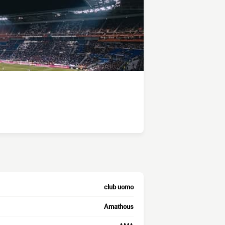
club uomo
Amathous