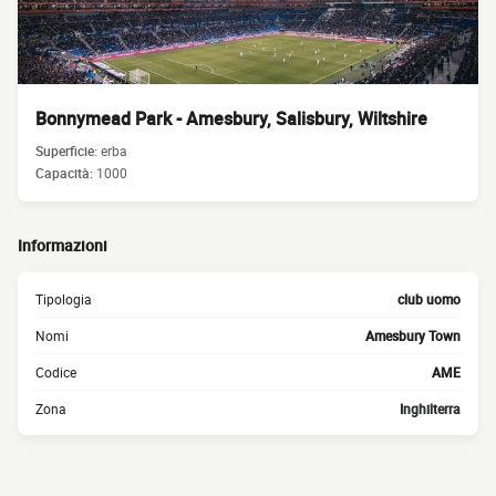
Bonnymead Park - Amesbury, Salisbury, Wiltshire
Superficie:
erba
Capacità:
1000
Informazioni
Tipologia
club uomo
Nomi
Amesbury Town
Codice
AME
Zona
Inghilterra