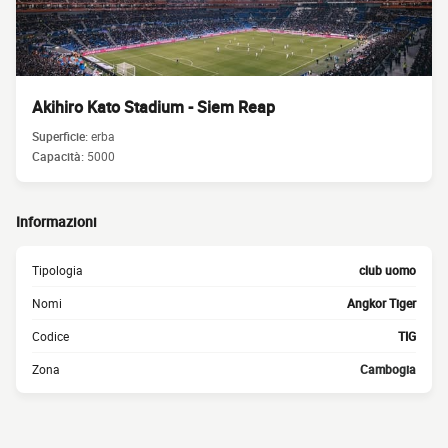
Akihiro Kato Stadium - Siem Reap
Superficie:
erba
Capacità:
5000
Informazioni
Tipologia
club uomo
Nomi
Angkor Tiger
Codice
TIG
Zona
Cambogia