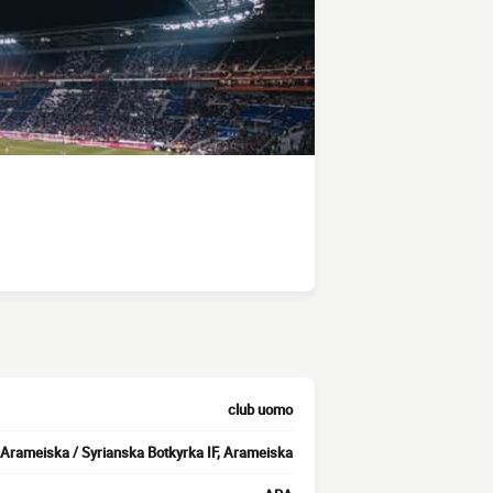
club uomo
Arameiska / Syrianska Botkyrka IF, Arameiska