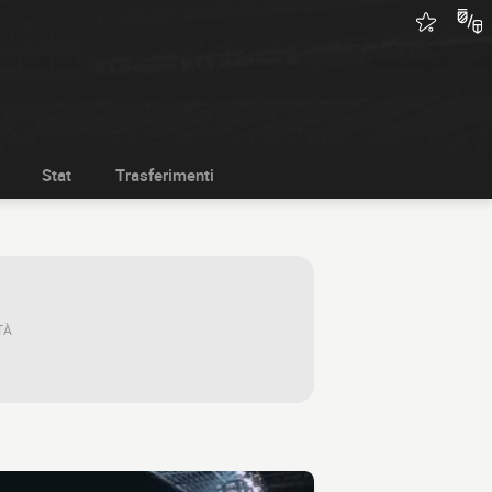
Stat
Trasferimenti
TÀ