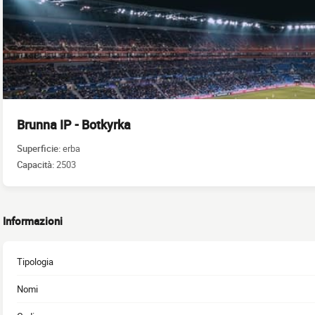
Brunna IP - Botkyrka
Superficie:
erba
Capacità:
2503
Informazioni
Tipologia
Nomi