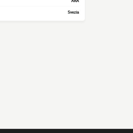
ARA
Svezia